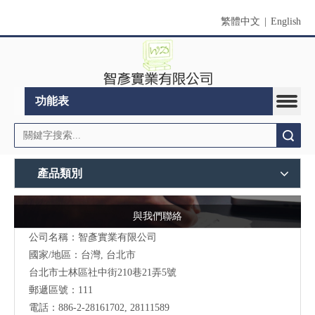
繁體中文
|
English
功能表
搜索
產品類別
與我們聯絡
公司名稱：智彥實業有限公司
國家/地區：台灣, 台北市
台北市士林區社中街210巷21弄5號
郵遞區號：111
電話：886-2-28161702, 28111589