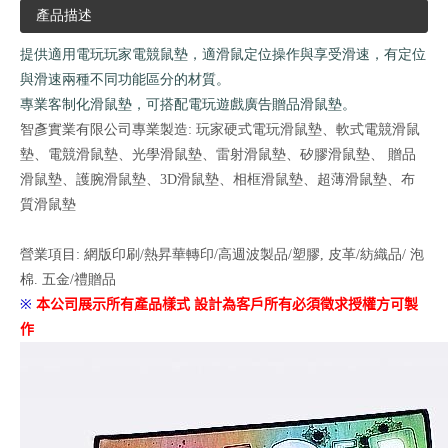
產品描述
提供適用電玩玩家電競鼠墊，適滑鼠定位操作與享受滑速，有定位
與滑速兩種不同功能區分的材質。
專業客制化滑鼠墊，可搭配電玩遊戲廣告贈品滑鼠墊。
智彥實業有限公司專業製造: 玩家硬式電玩滑鼠墊、軟式電競滑鼠
墊、電競滑鼠墊、光學滑鼠墊、雷射滑鼠墊、矽膠滑鼠墊、 贈品
滑鼠墊、護腕滑鼠墊、3D滑鼠墊、相框滑鼠墊、超薄滑鼠墊、布
質滑鼠墊
營業項目: 網版印刷/熱昇華轉印/高週波製品/塑膠, 皮革/紡織品/ 泡
棉. 五金/禮贈品
※
本公司展示所有產品樣式
設計為客戶所有必須徵求授權方可製
作