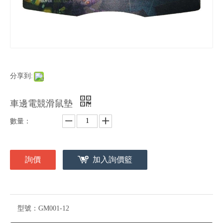
分享到:
車邊電競滑鼠墊
數量：
詢價
加入詢價籃
型號：
GM001-12