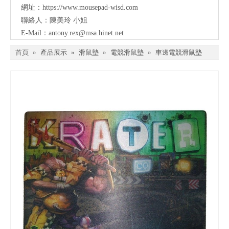
網址：
https://www.mousepad-wisd.com
聯絡人：陳美玲 小姐
E-Mail：
antony.rex@msa.hinet.net
首頁
»
產品展示
»
滑鼠墊
»
電競滑鼠墊
»
車邊電競滑鼠墊