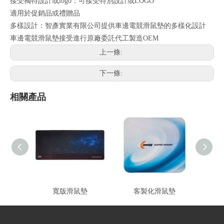
接受獨特設計或logo：可接受特別設計或LOGO
適用於促銷品或禮贈品
多樣設計：智彥實業有限公司提供車邊電競滑鼠墊的多樣化設計
車邊電競滑鼠墊接受進行原廠委託代工製造OEM
上一條:
下一條:
相關產品
寬版滑鼠墊
客製化滑鼠墊