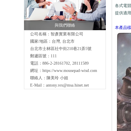
各式電
提供適
與我們聯絡
本產品
公司名稱：智彥實業有限公司
國家/地區：台灣, 台北市
台北市士林區社中街210巷21弄5號
郵遞區號：111
電話：886-2-28161702, 28111589
網址：
https://www.mousepad-wisd.com
聯絡人：陳美玲 小姐
E-Mail：
antony.rex@msa.hinet.net