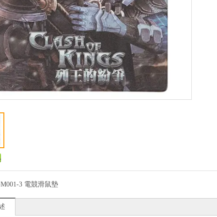
GM001-3 電競滑鼠墊
述